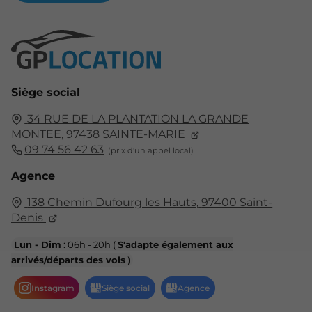
Siège social
34 RUE DE LA PLANTATION LA GRANDE
MONTEE,
97438
SAINTE-MARIE
09 74 56 42 63
Agence
138 Chemin Dufourg les Hauts,
97400
Saint-
Denis
Lun - Dim
: 06h - 20h (
S'adapte également aux
arrivés/départs des vols
)