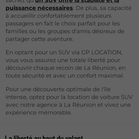
sachez qu’
un SUV offre la stabilité et la
puissance nécessaires
. De plus, sa capacité
à accueillir confortablement plusieurs
passagers en fait le choix parfait pour les
familles ou les groupes d'amis désireux de
partager cette aventure.
En optant pour un SUV via GP LOCATION,
vous vous assurez une totale liberté pour
découvrir chaque recoin de La Réunion, en
toute sécurité et avec un confort maximal.
Pour une découverte optimale de l'île
intense, optez pour la location de voiture SUV
avec notre agence à La Réunion et vivez une
expérience mémorable.
La liberté au bout du volant