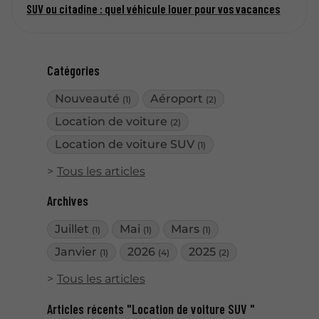
SUV ou citadine : quel véhicule louer pour vos vacances
Catégories
Nouveauté
Aéroport
(1)
(2)
Location de voiture
(2)
Location de voiture SUV
(1)
Tous les articles
Archives
Juillet
Mai
Mars
(1)
(1)
(1)
Janvier
2026
2025
(1)
(4)
(2)
Tous les articles
Articles récents "Location de voiture SUV "