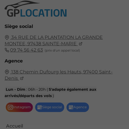
Siège social
34 RUE DE LA PLANTATION LA GRANDE
MONTEE,
97438
SAINTE-MARIE
09 74 56 42 63
Agence
138 Chemin Dufourg les Hauts,
97400
Saint-
Denis
Lun - Dim
: 06h - 20h (
S'adapte également aux
arrivés/départs des vols
)
Accueil